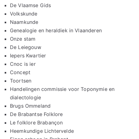
De Vlaamse Gids
Volkskunde
Naamkunde
Genealogie en heraldiek in Vlaanderen
Onze stam
De Leiegouw
Iepers Kwartier
Cnoc is ier
Concept
Toortsen
Handelingen commissie voor Toponymie en
dialectologie
Brugs Ommeland
De Brabantse Folklore
Le folklore Brabançon
Heemkundige Lichtervelde